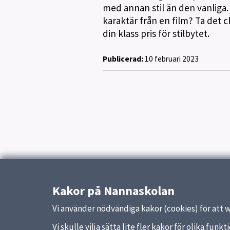
med annan stil än den vanliga.
karaktär från en film? Ta det ch
din klass pris för stilbytet.
Publicerad:
10 februari 2023
Kakor på Nannaskolan
Vi använder nödvändiga kakor (cookies) för att 
Vi skulle vilja sätta lite fler kakor för olika fu