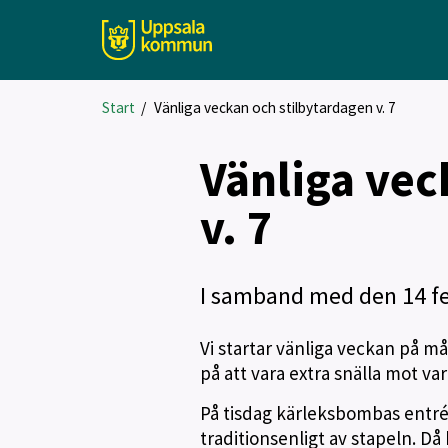
Start
/
Vänliga veckan och stilbytardagen v. 7
Vänliga vec
v. 7
I samband med den 14 feb
Vi startar vänliga veckan på 
på att vara extra snälla mot v
På tisdag kärleksbombas entré
traditionsenligt av stapeln. D