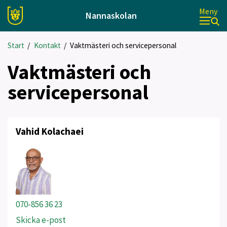
Meny
Nannaskolan
Start
/
Kontakt
/
Vaktmästeri och servicepersonal
Vaktmästeri och
servicepersonal
Vahid Kolachaei
070-856 36 23
Skicka e-post