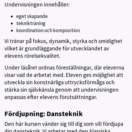
Undervisningen innehåller:
eget skapande
teknikträning
koordination och komposition
Vi tränar på fokus, dynamik, styrka och smidighet
vilket är grundläggande för utvecklandet av
elevens rörelsekvalitet.
Under läsåret ordnas föreställningar, där eleverna
visar vad de arbetat med. Eleven ges möjlighet att
utveckla sin konstnärliga uttrycksförmåga och
stärka sin självkänsla genom att undervisningen
anpassas efter elevens förutsättningar.
Fördjupning: Dansteknik
Den här kursen vänder sig till dig som vill fördjupa
din dansteknik. Vi arbetar med den klassiska