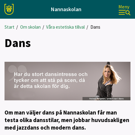
Meny
Nannaskolan
Start
/
Om skolan
/
Våra estetiska tillval
/
Dans
Dans
Om man väljer dans på Nannaskolan får man
testa olika dansstilar, men jobbar huvudsakligen
med jazzdans och modern dans.