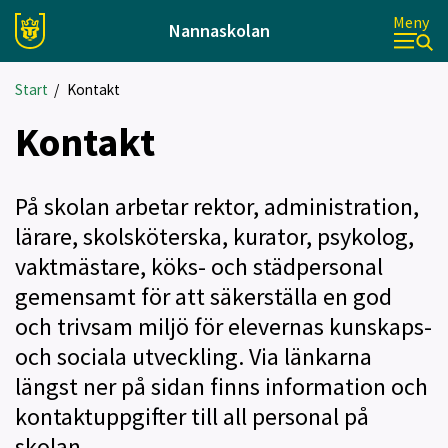
Meny
Nannaskolan
Start
/
Kontakt
Kontakt
På skolan arbetar rektor, administration,
lärare, skolsköterska, kurator, psykolog,
vaktmästare, köks- och städpersonal
gemensamt för att säkerställa en god
och trivsam miljö för elevernas kunskaps-
och sociala utveckling. Via länkarna
längst ner på sidan finns information och
kontaktuppgifter till all personal på
skolan.