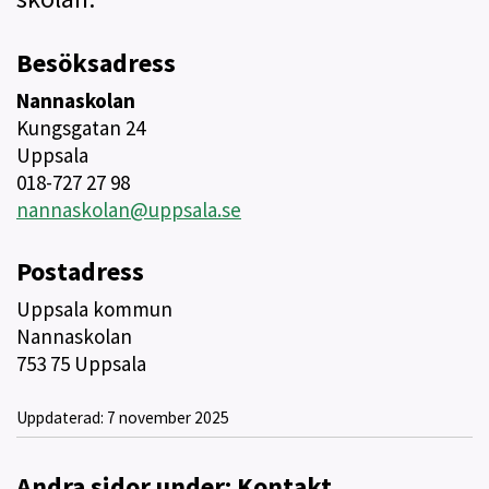
Besöksadress
Nannaskolan
Kungsgatan 24
U
ppsala
018-727 27 98
nannaskolan@uppsala.se
Postadress
Uppsala kommun
Nannaskolan
753 75 Uppsala
Uppdaterad:
7 november 2025
Andra sidor under: Kontakt