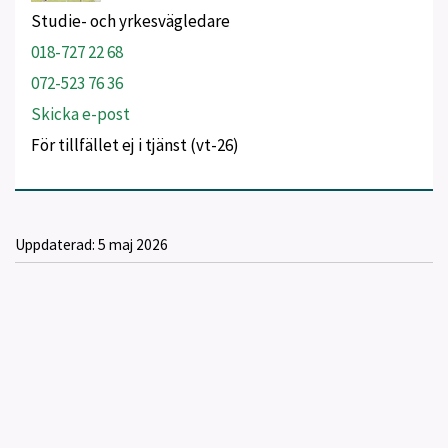
Studie- och yrkesvägledare
018-727 22 68
072-523 76 36
Skicka e-post
För tillfället ej i tjänst (vt-26)
Uppdaterad:
5 maj 2026