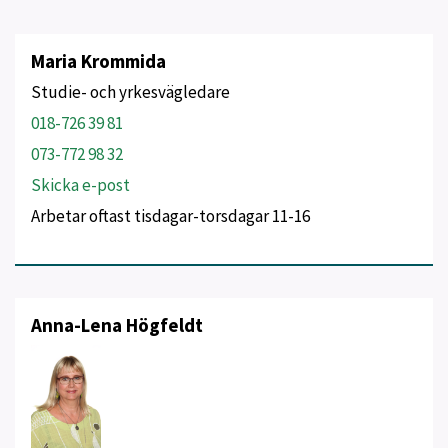
Maria Krommida
Studie- och yrkesvägledare
018-726 39 81
073-772 98 32
Skicka e-post
Arbetar oftast tisdagar-torsdagar 11-16
Anna-Lena Högfeldt