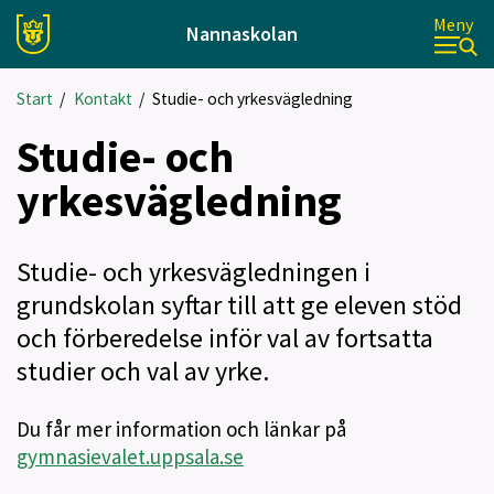
Meny
Nannaskolan
Start
/
Kontakt
/
Studie- och yrkesvägledning
Studie- och
yrkesvägledning
Studie- och yrkesvägledningen i
grundskolan syftar till att ge eleven stöd
och förberedelse inför val av fortsatta
studier och val av yrke.
Du får mer information och länkar på
gymnasievalet.uppsala.se