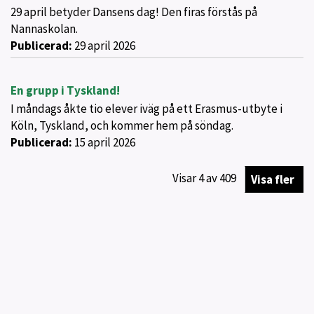
29 april betyder Dansens dag! Den firas förstås på
Nannaskolan.
Publicerad:
29 april 2026
En grupp i Tyskland!
I måndags åkte tio elever iväg på ett Erasmus-utbyte i
Köln, Tyskland, och kommer hem på söndag.
Publicerad:
15 april 2026
Visar
4
av
409
Visa fler