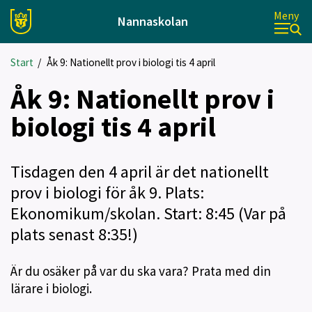
Meny
Nannaskolan
Start
/
Åk 9: Nationellt prov i biologi tis 4 april
Åk 9: Nationellt prov i
biologi tis 4 april
Tisdagen den 4 april är det nationellt
prov i biologi för åk 9. Plats:
Ekonomikum/skolan. Start: 8:45 (Var på
plats senast 8:35!)
Är du osäker på var du ska vara? Prata med din
lärare i biologi.