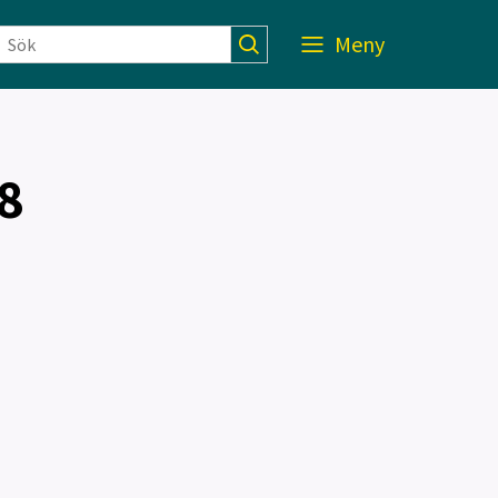
Meny
18