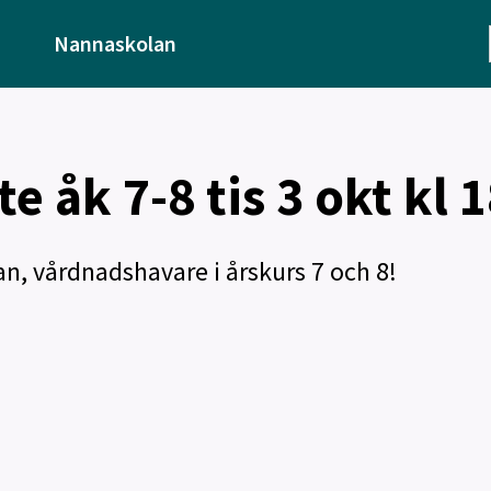
Nannaskolan
 åk 7-8 tis 3 okt kl 
n, vårdnadshavare i årskurs 7 och 8!