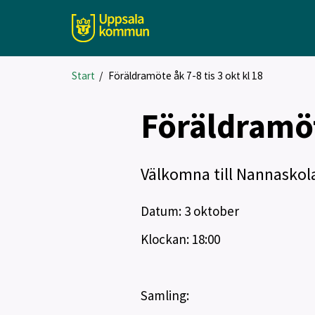
Start
/
Föräldramöte åk 7-8 tis 3 okt kl 18
Föräldramöte
Välkomna till Nannaskola
Datum: 3 oktober
Klockan: 18:00
Samling: