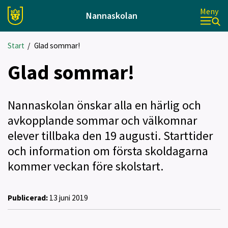
Meny
Nannaskolan
Start
/
Glad sommar!
Glad sommar!
Nannaskolan önskar alla en härlig och
avkopplande sommar och välkomnar
elever tillbaka den 19 augusti. Starttider
och information om första skoldagarna
kommer veckan före skolstart.
Publicerad:
13 juni 2019