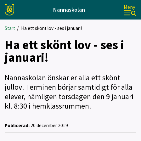
Meny
Nannaskolan
Start
/
Ha ett skönt lov - ses i januari!
Ha ett skönt lov - ses i
januari!
Nannaskolan önskar er alla ett skönt
jullov! Terminen börjar samtidigt för alla
elever, nämligen torsdagen den 9 januari
kl. 8:30 i hemklassrummen.
Publicerad:
20 december 2019