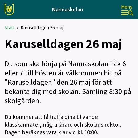
Meny
Nannaskolan
Start
/
Karuselldagen 26 maj
Karuselldagen 26 maj
Du som ska börja på Nannaskolan i åk 6
eller 7 till hösten är välkommen hit på
"Karuselldagen" den 26 maj för att
bekanta dig med skolan. Samling 8:30 på
skolgården.
Du kommer att få träffa dina blivande
klasskamrater, några lärare och skolans rektor.
Dagen beräknas vara klar vid kl. 10:00.