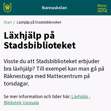
Meny
Nannaskolan
Start
/
Läxhjälp på Stadsbiblioteket
Läxhjälp på
Stadsbiblioteket
Visste du att Stadsbiblioteket erbjuder
bra läxhjälp? Till exempel kan man gå på
Räknestuga med Mattecentrum på
torsdagar.
Se mer information och tider här:
Läxhjälp -
Bibliotek Uppsala