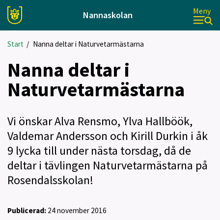
Meny
Nannaskolan
Start
/
Nanna deltar i Naturvetarmästarna
Nanna deltar i
Naturvetarmästarna
Vi önskar Alva Rensmo, Ylva Hallböök,
Valdemar Andersson och Kirill Durkin i åk
9 lycka till under nästa torsdag, då de
deltar i tävlingen Naturvetarmästarna på
Rosendalsskolan!
Publicerad:
24 november 2016