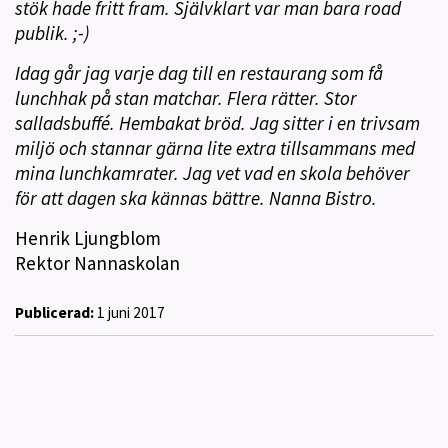
stök hade fritt fram. Självklart var man bara road
publik. ;-)
Idag går jag varje dag till en restaurang som få
lunchhak på stan matchar. Flera rätter. Stor
salladsbuffé. Hembakat bröd. Jag sitter i en trivsam
miljö och stannar gärna lite extra tillsammans med
mina lunchkamrater. Jag vet vad en skola behöver
för att dagen ska kännas bättre. Nanna Bistro.
Henrik Ljungblom
Rektor Nannaskolan
Publicerad:
1 juni 2017