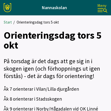
Meny
Nannaskolan
Start
/
Orienteringsdag tors 5 okt
Orienteringsdag tors 5
okt
På torsdag är det dags att ge sig in i
skogen igen (och förhoppnings ut igen
förstås) - det är dags för orientering!
Åk 7 orienterar i Vilan/Lilla djurgården
Åk 8 orienterar i Stadsskogen
Åk 9 orienterar i Norby/Hågadalen vid OK Linné