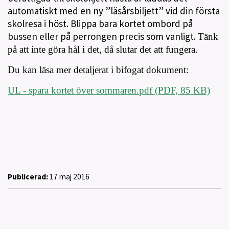
automatiskt med en ny ”läsårsbiljett” vid din första
skolresa i höst. Blippa bara kortet ombord på
bussen eller på perrongen precis som vanligt.
Tänk
på att inte göra hål i det, då slutar det att fungera.
Du kan läsa mer detaljerat i bifogat dokument:
UL - spara kortet över sommaren.pdf (PDF, 85 KB)
Publicerad:
17 maj 2016