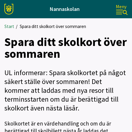
Meny
Nannaskolan
Start
/
Spara ditt skolkort över sommaren
Spara ditt skolkort över
sommaren
UL informerar: Spara skolkortet på något
säkert ställe över sommaren! Det
kommer att laddas med nya resor till
terminsstarten om du är berättigad till
skolkort även nästa läsår.
Skolkortet är en värdehandling och om du är
berättigad till skolbiljett nästa år laddas det