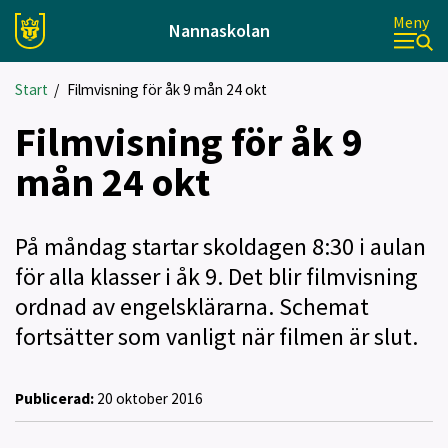
Meny
Nannaskolan
Start
/
Filmvisning för åk 9 mån 24 okt
Filmvisning för åk 9
mån 24 okt
På måndag startar skoldagen 8:30 i aulan
för alla klasser i åk 9. Det blir filmvisning
ordnad av engelsklärarna. Schemat
fortsätter som vanligt när filmen är slut.
Publicerad:
20 oktober 2016