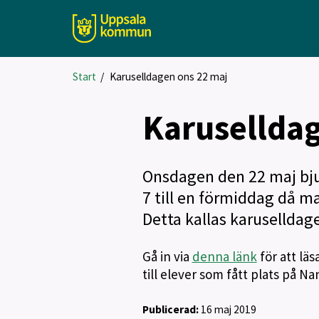
Start
/
Karuselldagen ons 22 maj
Karuselldag
Onsdagen den 22 maj bjud
7 till en förmiddag då ma
Detta kallas karuselldage
Gå in via
denna länk
för att lä
till elever som fått plats på Na
Publicerad:
16 maj 2019