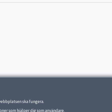
webbplatsen ska fungera.
nktioner som hjälper dig som användare.