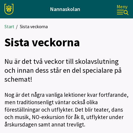
Meny
Nannaskolan
Start
/
Sista veckorna
Sista veckorna
Nu är det två veckor till skolavslutning
och innan dess står en del specialare på
schemat!
Nog är det några vanliga lektioner kvar fortfarande,
men traditionsenligt väntar också olika
föreställningar och utflykter. Det blir teater, dans
och musik, NO-exkursion för åk 8, utflykter under
årskursdagen samt annat trevligt.