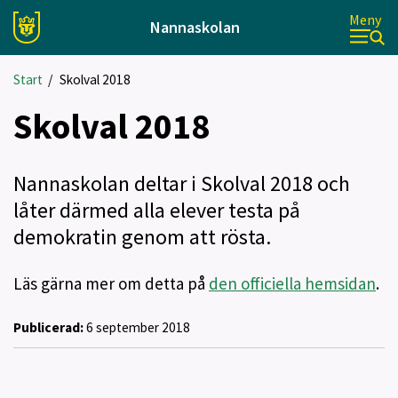
Meny
Nannaskolan
Start
/
Skolval 2018
Skolval 2018
Nannaskolan deltar i Skolval 2018 och
låter därmed alla elever testa på
demokratin genom att rösta.
Läs gärna mer om detta på
den officiella hemsidan
.
Publicerad:
6 september 2018