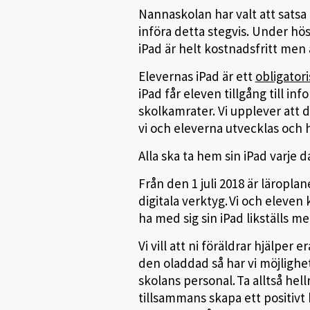
Nannaskolan har valt att satsa p
införa detta stegvis. Under höst
iPad är helt kostnadsfritt men
Elevernas iPad är ett
obligatori
iPad får eleven tillgång till 
skolkamrater. Vi upplever att de
vi och eleverna utvecklas och
Alla ska ta hem sin iPad varje d
Från den 1 juli 2018 är läropl
digitala verktyg. Vi och eleven 
ha med sig sin iPad likställs m
Vi vill att ni föräldrar hjälper 
den oladdad så har vi möjlighe
skolans personal. Ta alltså he
tillsammans skapa ett positivt 