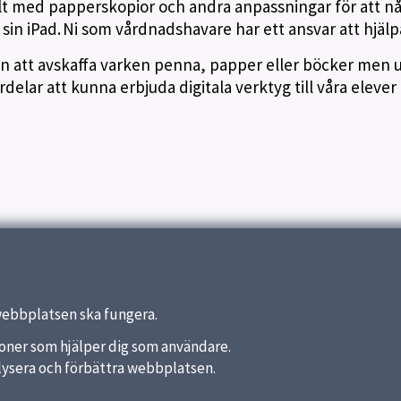
t med papperskopior och andra anpassningar för att n
 sin iPad. Ni som vårdnadshavare har ett ansvar att hjälpa 
on att avskaffa varken penna, papper eller böcker men 
rdelar att kunna erbjuda digitala verktyg till våra elever
webbplatsen ska fungera.
nktioner som hjälper dig som användare.
analysera och förbättra webbplatsen.