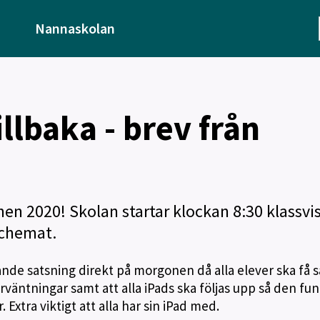
Nannaskolan
llbaka - brev från
en 2020! Skolan startar klockan 8:30 klassvi
schemat.
nde satsning direkt på morgonen då alla elever ska få
rväntningar samt att alla iPads ska följas upp så den fu
Extra viktigt att alla har sin iPad med.