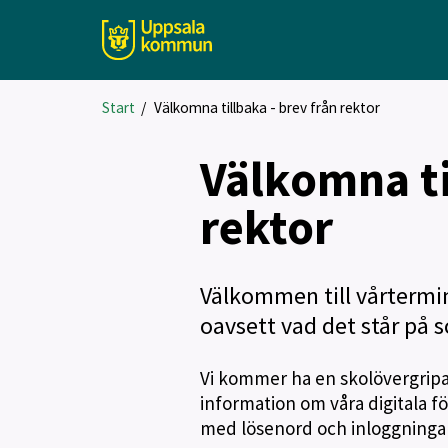
Start
/
Välkomna tillbaka - brev från rektor
Välkomna ti
rektor
Välkommen till vårtermin
oavsett vad det står på 
Vi kommer ha en skolövergripa
information om våra digitala fö
med lösenord och inloggningar. 