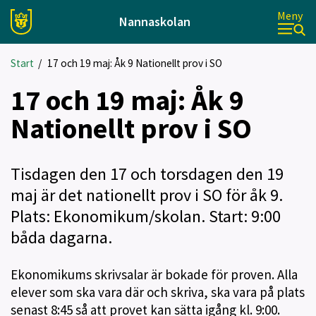
Meny
Nannaskolan
Start
/
17 och 19 maj: Åk 9 Nationellt prov i SO
17 och 19 maj: Åk 9
Nationellt prov i SO
Tisdagen den 17 och torsdagen den 19
maj är det nationellt prov i SO för åk 9.
Plats: Ekonomikum/skolan. Start: 9:00
båda dagarna.
Ekonomikums skrivsalar är bokade för proven. Alla
elever som ska vara där och skriva, ska vara på plats
senast 8:45 så att provet kan sätta igång kl. 9:00.