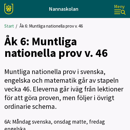
Meny
Nannaskolan
Start
/
Åk 6: Muntliga nationella prov v. 46
Åk 6: Muntliga
nationella prov v. 46
Muntliga nationella prov i svenska,
engelska och matematik går av stapeln
vecka 46. Eleverna går iväg från lektioner
för att göra proven, men följer i övrigt
ordinarie schema.
6A: Måndag svenska, onsdag matte, fredag
engelska