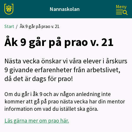
Meny
Nannaskolan
Start
/
Åk 9 går på prao v. 21
Åk 9 går på prao v. 21
Nästa vecka önskar vi våra elever i årskurs
9 givande erfarenheter från arbetslivet,
då det är dags för prao!
Om du går i åk 9 och av någon anledning inte
kommer att gå på prao nästa vecka har din mentor
information om vad du istället ska göra.
Läs gärna mer om prao här.