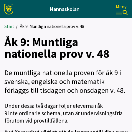
Meny
Nannaskolan
Start
/
Åk 9: Muntliga nationella prov v. 48
Åk 9: Muntliga
nationella prov v. 48
De muntliga nationella proven för åk 9 i
svenska, engelska och matematik
förläggs till tisdagen och onsdagen v. 48.
Under dessa två dagar följer eleverna i åk
9 inte ordinarie schema, utan är undervisningsfria
förutom vid provtillfällena.