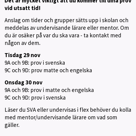
Det är mycket viktigt att du kommer till dina prov
vid utsatt tid!
Anslag om tider och grupper sätts upp i skolan och
meddelas av undervisande lärare eller mentor. Om
du är osäker på var du ska vara - ta kontakt med
någon av dem.
Tisdag 29 nov
9A och 9B: prov i svenska
9C och 9D: prov matte och engelska
Onsdag 30 nov
9A och 9B: prov i matte och engelska
9C och 9D: prov i svenska
Läser du SVA eller undervisas i flex behöver du kolla
med mentor/undervisande lärare om vad som
gäller.