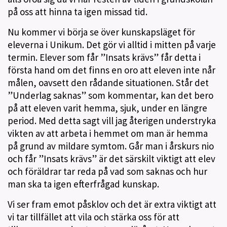
på oss att hinna ta igen missad tid.
Nu kommer vi börja se över kunskapsläget för
eleverna i Unikum. Det gör vi alltid i mitten på varje
termin. Elever som får ”Insats krävs” får detta i
första hand om det finns en oro att eleven inte når
målen, oavsett den rådande situationen. Står det
”Underlag saknas” som kommentar, kan det bero
på att eleven varit hemma, sjuk, under en längre
period. Med detta sagt vill jag återigen understryka
vikten av att arbeta i hemmet om man är hemma
på grund av mildare symtom. Går man i årskurs nio
och får ”Insats krävs” är det särskilt viktigt att elev
och föräldrar tar reda på vad som saknas och hur
man ska ta igen efterfrågad kunskap.
Vi ser fram emot påsklov och det är extra viktigt att
vi tar tillfället att vila och stärka oss för att