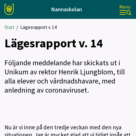
Meny
Nannaskolan
Start
/
Lägesrapport v. 14
Lägesrapport v. 14
Följande meddelande har skickats ut i
Unikum av rektor Henrik Ljungblom, till
alla elever och vårdnadshavare, med
anledning av coronaviruset.
Nu är vi inne på den tredje veckan med den nya
situationen. Jag är mycket glad att vi tidigt insåg att