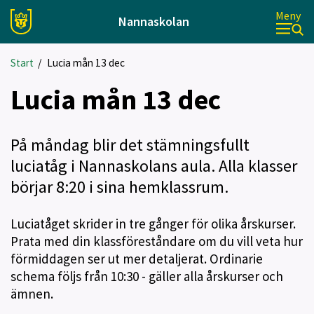
Meny
Nannaskolan
Start
/
Lucia mån 13 dec
Lucia mån 13 dec
På måndag blir det stämningsfullt
luciatåg i Nannaskolans aula. Alla klasser
börjar 8:20 i sina hemklassrum.
Luciatåget skrider in tre gånger för olika årskurser.
Prata med din klassföreståndare om du vill veta hur
förmiddagen ser ut mer detaljerat. Ordinarie
schema följs från 10:30 - gäller alla årskurser och
ämnen.