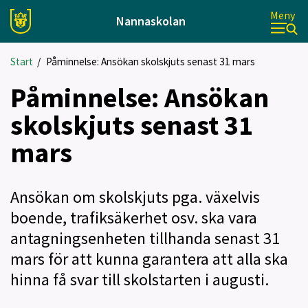
Meny
Nannaskolan
Start
/
Påminnelse: Ansökan skolskjuts senast 31 mars
Påminnelse: Ansökan
skolskjuts senast 31
mars
Ansökan om skolskjuts pga. växelvis
boende, trafiksäkerhet osv. ska vara
antagningsenheten tillhanda senast 31
mars för att kunna garantera att alla ska
hinna få svar till skolstarten i augusti.