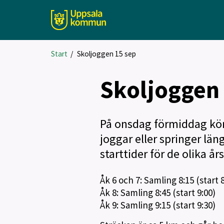
Start
/
Skoljoggen 15 sep
Skoljoggen 
På onsdag förmiddag kör
joggar eller springer lä
starttider för de olika år
Åk 6 och 7: Samling 8:15 (start 8
Åk 8: Samling 8:45 (start 9:00)
Åk 9: Samling 9:15 (start 9:30)